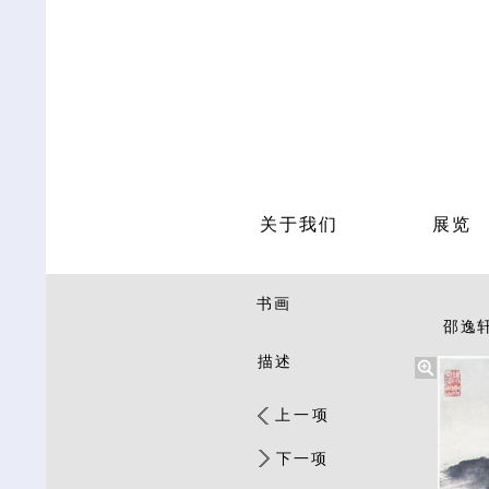
关于我们
展览
书画
邵逸轩 
描述
上一项
下一项