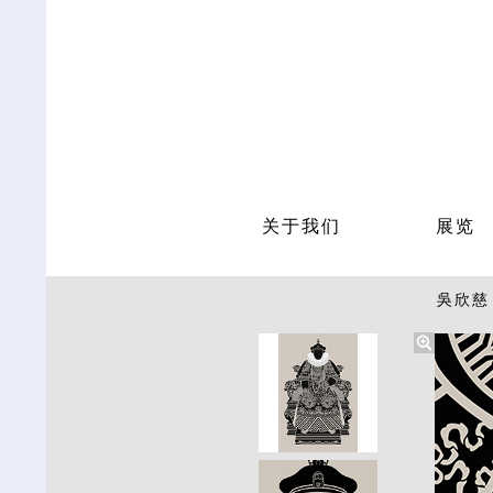
关于我们
展览
吳欣慈 