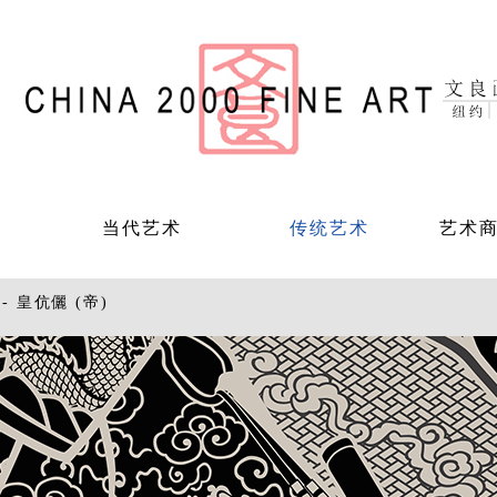
当代艺术
传统艺术
艺术
- 皇伉儷 (帝)