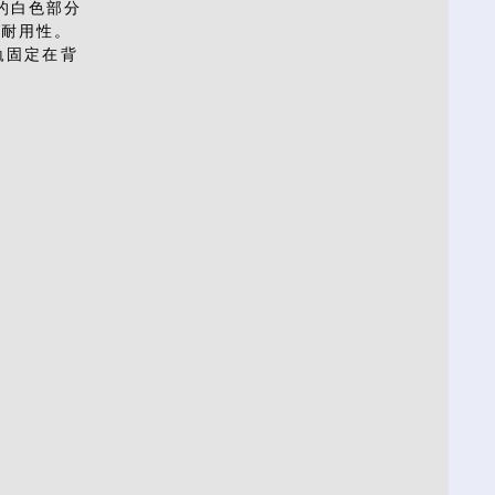
像的白色部分
的耐用性。
鋁軌固定在背