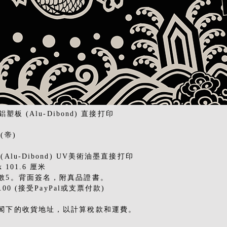
 鋁塑板 (Alu-Dibond) 直接打印
(帝)
(Alu-Dibond) UV美術油墨直接打印
 x 101.6 厘米
數5。背面簽名，附真品證書。
0.00 (接受PayPal或支票付款)
閣下的收貨地址，以計算稅款和運費。