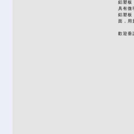
鋁塑板
具有微
鋁塑板 
面，用
歡迎垂