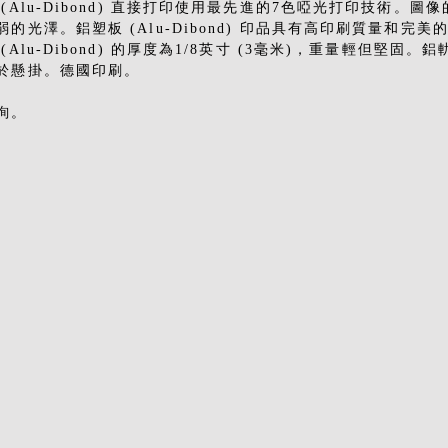
 (Alu-Dibond) 直接打印使用最先進的7色啞光打印技術。圖
弱的光澤。鋁塑板 (Alu-Dibond) 印品具有高印刷質量和完美
(Alu-Dibond) 的厚度為1/8英寸 (3毫米)，重量輕但堅固。
於懸掛。德國印刷。
詢。